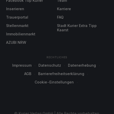
Facebook Top Kurier
Team
Inserieren
Karriere
Trauerportal
FAQ
Stellenmarkt
Stadt Kurier Extra Tipp
Kaarst
Immobilienmarkt
AZUBI NRW
RECHTLICHES
Impressum
Datenschutz
Datenerhebung
AGB
Barrierefreiheitserklärung
Cookie-Einstellungen
© Kurier Verlag GmbH | Alle Rechte vorbehalten.