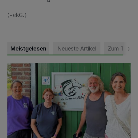
(-ekG.)
Meistgelesen
Neueste Artikel
Zum Thema
Vorbildlicher Einsatz für den Artenschutz gewürdigt