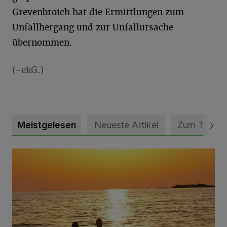
Grevenbroich hat die Ermittlungen zum
Unfallhergang und zur Unfallursache
übernommen.
(-ekG.)
Meistgelesen
Neueste Artikel
Zum Thema
Die schönsten Sommermomente gesucht