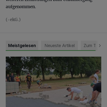
aufgenommen.
(-ekG.)
Meistgelesen
Neueste Artikel
Zum Thema
Pünktlich zum Schützenfest den Weg zum Festzelt geebne