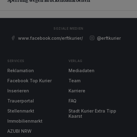
SOZIALE MEDIEN
www.facebook.com/erftkurier/
@erftkurier
SERVICES
VERLAG
Reklamation
Mediadaten
Facebook Top Kurier
Team
Inserieren
Karriere
Trauerportal
FAQ
Stellenmarkt
Stadt Kurier Extra Tipp
Kaarst
Immobilienmarkt
AZUBI NRW