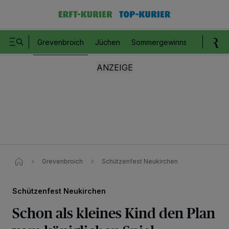
Grevenbroich
Jüchen
Sommergewinnspiel
Romm
Grevenbroich
Schützenfest Neukirchen​
Schützenfest Neukirchen
Schon als kleines Kind den Plan