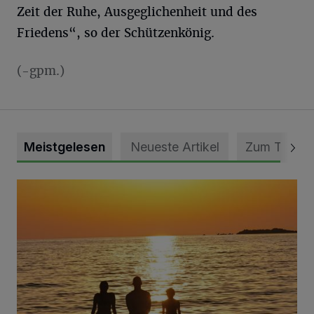
Zeit der Ruhe, Ausgeglichenheit und des
Friedens“, so der Schützenkönig.
(-gpm.)
Meistgelesen
Neueste Artikel
Zum Thema
Die schönsten Sommermomente gesucht