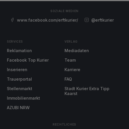
SOZIALE MEDIEN
www.facebook.com/erftkurier/
@erftkurier
SERVICES
VERLAG
Reklamation
Mediadaten
Facebook Top Kurier
Team
Inserieren
Karriere
Trauerportal
FAQ
Stellenmarkt
Stadt Kurier Extra Tipp
Kaarst
Immobilienmarkt
AZUBI NRW
RECHTLICHES