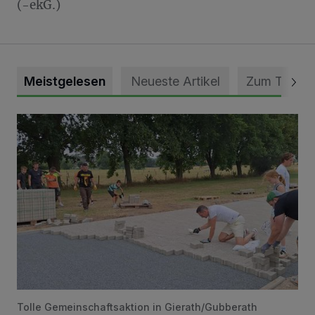
(-ekG.)
Meistgelesen
Neueste Artikel
Zum Thema
Pünktlich zum Schützenfest den Weg zum Festzelt geebne
Tolle Gemeinschaftsaktion in Gierath/Gubberath