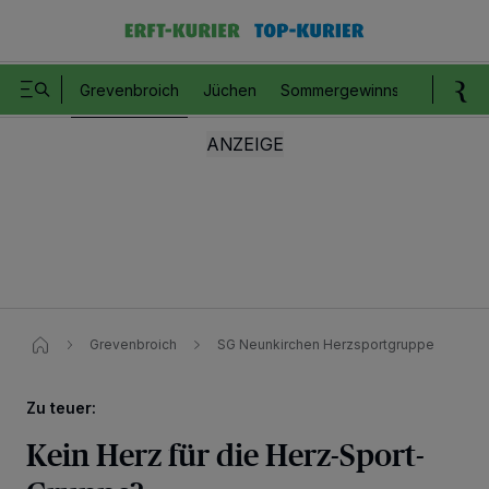
Grevenbroich
Jüchen
Sommergewinnspiel
Romm
Grevenbroich
SG Neunkirchen Herzsportgruppe
Zu teuer:
Kein Herz für die Herz-Sport-