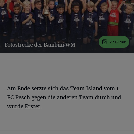
77 Bilder
Fotostrecke der Bambini-WM
77 Bilder
Am Ende setzte sich das Team Island vom 1.
FC Pesch gegen die anderen Team durch und
wurde Erster.