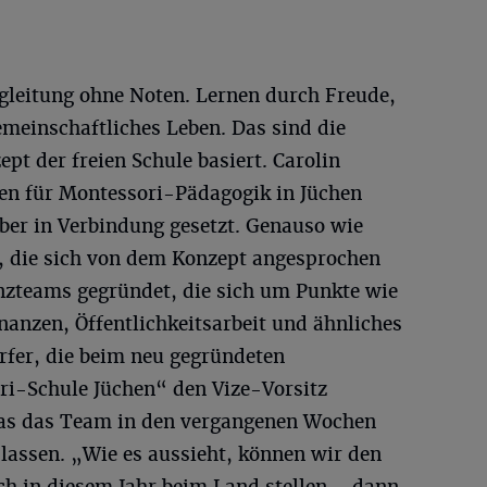
gleitung ohne Noten. Lernen durch Freude,
emeinschaftliches Leben. Das sind die
pt der freien Schule basiert. Carolin
hren für Montessori-Pädagogik in Jüchen
eiber in Verbindung gesetzt. Genauso wie
, die sich von dem Konzept angesprochen
nzteams gegründet, die sich um Punkte wie
anzen, Öffentlichkeitsarbeit und ähnliches
fer, die beim neu gegründeten
ri-Schule Jüchen“ den Vize-Vorsitz
as das Team in den vergangenen Wochen
n lassen. „Wie es aussieht, können wir den