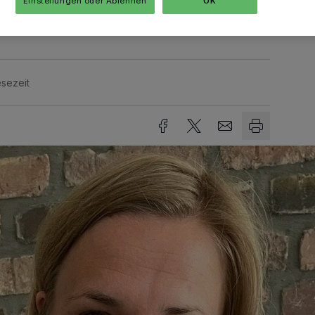
Einstellungen oder Ablehnen
OK
t werden kann.
sezeit