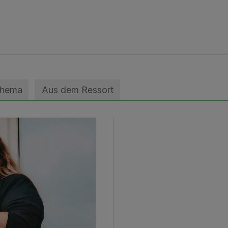
Thema
Aus dem Ressort
zils