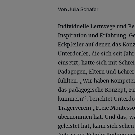
Von Julia Schäfer
Individuelle Lernwege und Be
Inspiration und Erfahrung. G
Eckpfeiler auf denen das Konze
Unterdorfer, die sich seit Ja
einsetzt, hatte sich mit Schr
Pädagogen, Eltern und Lehrer
fühlten. „Wir haben Kompete
das pädagogische Konzept, Fin
kümmern“, berichtet Unterdor
Trägerverein „Freie Montesso
übernommen hat. Und das, w
geleistet hat, kann sich sehe