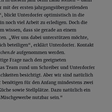
h in diesem Jahr beim Land stellen – dann
 mit der ersten jahrgangsübergreifenden
, blickt Unterdorfer optimistisch in die
in noch viel Arbeit zu erledigen. Doch die
m wissen, dass sie gerade an einem
ten. „Wer uns dabei unterstützen möchte,
ch beteiligen“, erklärt Unterdorfer. Kontakt
chen.de
aufgenommen werden.
htige Frage nach den geeigneten
das Team rund um Schreiber und Unterdorfer
hkeiten besichtigt. Aber wir sind natürlich
ir benötigen für den Anfang mindestens zwei
Küche sowie Stellplätze. Dazu natürlich ein
 Mischgewerbe nutzbar sein.“