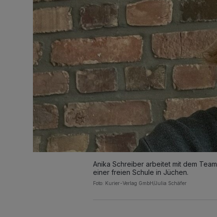
Anika Schreiber arbeitet mit dem Tea
einer freien Schule in Jüchen.
Foto: Kurier-Verlag GmbH/Julia Schäfer