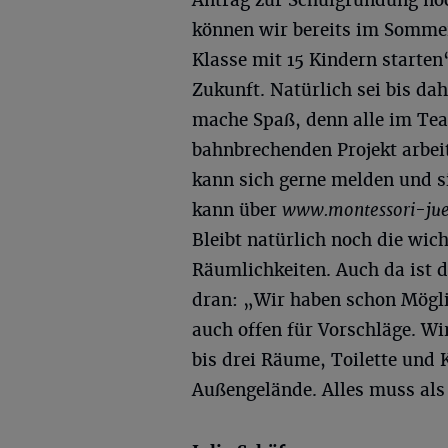
Antrag zur Schulgründung noc
können wir bereits im Sommer
Klasse mit 15 Kindern starten“
Zukunft. Natürlich sei bis dah
mache Spaß, denn alle im Tea
bahnbrechenden Projekt arbei
kann sich gerne melden und si
kann über
www.montessori-jue
Bleibt natürlich noch die wic
Räumlichkeiten. Auch da ist 
dran: „Wir haben schon Möglic
auch offen für Vorschläge. W
bis drei Räume, Toilette und 
Außengelände. Alles muss als