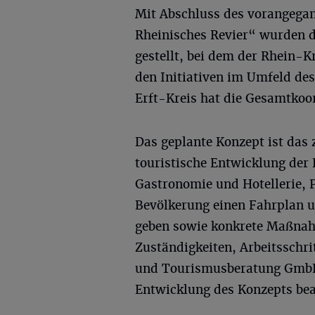
Mit Abschluss des vorangega
Rheinisches Revier“ wurden 
gestellt, bei dem der Rhein-K
den Initiativen im Umfeld de
Erft-Kreis hat die Gesamtko
Das geplante Konzept ist das 
touristische Entwicklung der 
Gastronomie und Hotellerie, 
Bevölkerung einen Fahrplan u
geben sowie konkrete Maßnah
Zuständigkeiten, Arbeitsschrit
und Tourismusberatung GmbH“
Entwicklung des Konzepts bea