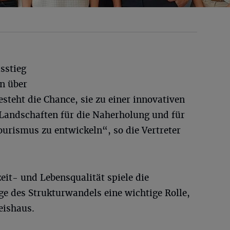
sstieg
on über
esteht die Chance, sie zu einer innovativen
 Landschaften für die Naherholung und für
urismus zu entwickeln“, so die Vertreter
eit- und Lebensqualität spiele die
 des Strukturwandels eine wichtige Rolle,
eishaus.