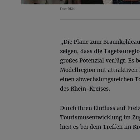
Foto: RKN.
„Die Pläne zum Braunkohleau
zeigen, dass die Tagebauregi
großes Potenzial verfügt. Es b
Modellregion mit attraktiven
einen abwechslungsreichen To
des Rhein-Kreises.
Durch ihren Einfluss auf Freiz
Tourismusentwicklung im Zuge
hieß es bei dem Treffen im Kr