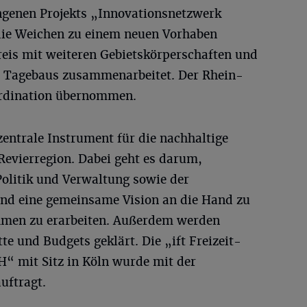
ngenen Projekts „Innovationsnetzwerk
die Weichen zu einem neuen Vorhaben
reis mit weiteren Gebietskörperschaften und
s Tagebaus zusammenarbeitet. Der Rhein-
ordination übernommen.
zentrale Instrument für die nachhaltige
Revierregion. Dabei geht es darum,
Politik und Verwaltung sowie der
nd eine gemeinsame Vision an die Hand zu
men zu erarbeiten. Außerdem werden
te und Budgets geklärt. Die „ift Freizeit-
 mit Sitz in Köln wurde mit der
uftragt.