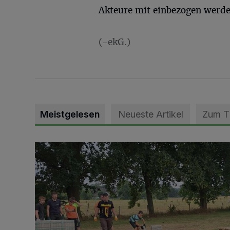
Akteure mit einbezogen werden
(-ekG.)
Meistgelesen
Neueste Artikel
Zum 
Pünktlich zum Schützenfest den Weg zum Festzelt 