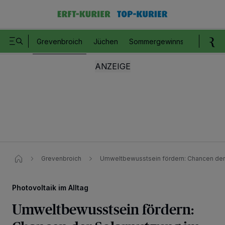
Grevenbroich
Jüchen
Sommergewinnspiel
Romm
Grevenbroich
Umweltbewusstsein fördern: Chancen der 
Photovoltaik im Alltag
Umweltbewusstsein fördern: