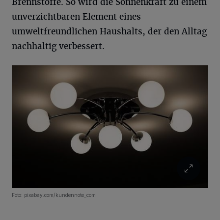
Brennstoffe. So wird die Sonnenkraft zu einem
unverzichtbaren Element eines
umweltfreundlichen Haushalts, der den Alltag
nachhaltig verbessert.
Foto: pixabay.com/kundennote_com