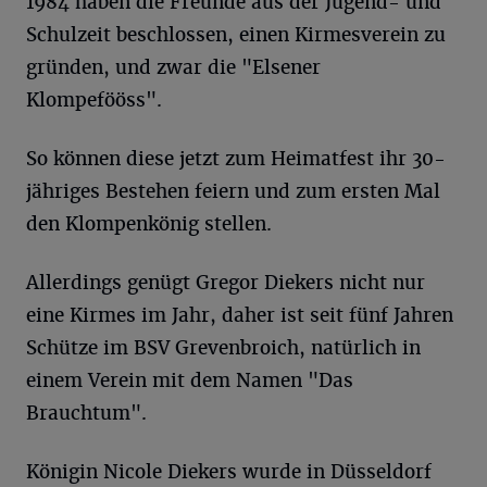
1984 haben die Freunde aus der Jugend- und
Schulzeit beschlossen, einen Kirmesverein zu
gründen, und zwar die "Elsener
Klompefööss".
So können diese jetzt zum Heimatfest ihr 30-
jähriges Bestehen feiern und zum ersten Mal
den Klompenkönig stellen.
Allerdings genügt Gregor Diekers nicht nur
eine Kirmes im Jahr, daher ist seit fünf Jahren
Schütze im BSV Grevenbroich, natürlich in
einem Verein mit dem Namen "Das
Brauchtum".
Königin Nicole Diekers wurde in Düsseldorf