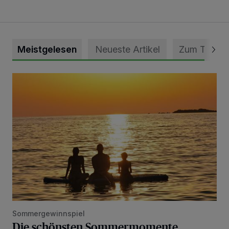
Meistgelesen
Neueste Artikel
Zum Thema
Die schönsten Sommermomente gesucht
Sommergewinnspiel
Die schönsten Sommermomente