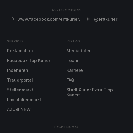
SOZIALE MEDIEN
www.facebook.com/erftkurier/
@erftkurier
SERVICES
VERLAG
Reklamation
Mediadaten
Facebook Top Kurier
Team
Inserieren
Karriere
Trauerportal
FAQ
Stellenmarkt
Stadt Kurier Extra Tipp
Kaarst
Immobilienmarkt
AZUBI NRW
RECHTLICHES