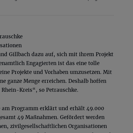
trauschke
isationen
und Gillbach dazu auf, sich mit ihrem Projekt
namtlich Engagierten ist das eine tolle
leine Projekte und Vorhaben umzusetzen. Mit
eine ganze Menge erreichen. Deshalb hoffen
 Rhein-Kreis“, so Petrauschke.
e am Programm erklärt und erhält 49.000
sgesamt 49 Maßnahmen. Gefördert werden
nen, zivilgesellschaftlichen Organisationen