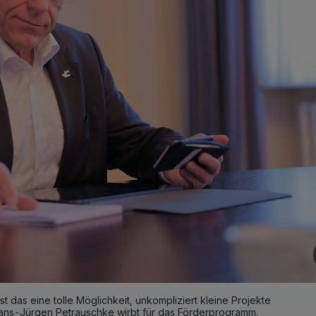
t das eine tolle Möglichkeit, unkompliziert kleine Projekte
ans-Jürgen Petrauschke wirbt für das Förderprogramm.