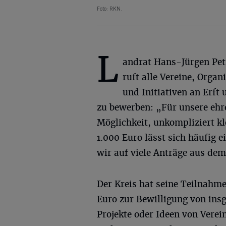
Foto: RKN.
L
andrat Hans-Jürgen Pe
ruft alle Vereine, Organ
und Initiativen an Erft 
zu bewerben: „Für unsere ehre
Möglichkeit, unkompliziert k
1.000 Euro lässt sich häufig 
wir auf viele Anträge aus dem
Der Kreis hat seine Teilnahm
Euro zur Bewilligung von in
Projekte oder Ideen von Verei