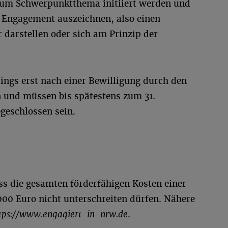
 zum Schwerpunktthema initiiert werden und
s Engagement auszeichnen, also einen
 darstellen oder sich am Prinzip der
ngs erst nach einer Bewilligung durch den
 und müssen bis spätestens zum 31.
geschlossen sein.
ss die gesamten förderfähigen Kosten einer
0 Euro nicht unterschreiten dürfen. Nähere
tps://www.engagiert-in-nrw.de
.