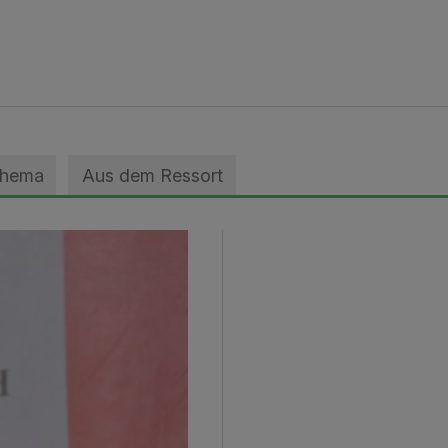
Thema
Aus dem Ressort
ans Wagner