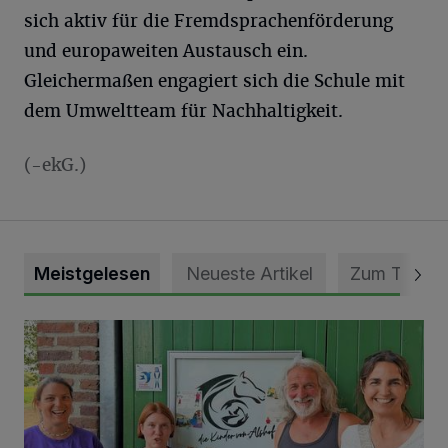
sich aktiv für die Fremdsprachenförderung
und europaweiten Austausch ein.
Gleichermaßen engagiert sich die Schule mit
dem Umweltteam für Nachhaltigkeit.
(-ekG.)
Meistgelesen
Neueste Artikel
Zum Thema
Vorbildlicher Einsatz für den Artenschutz gewürdigt