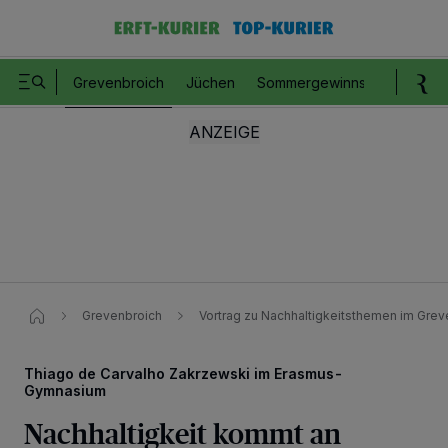
Grevenbroich
Jüchen
Sommergewinnspiel
Romm
Grevenbroich
Vortrag zu Nachhaltigkeitsthemen im Gr
Thiago de Carvalho Zakrzewski im Erasmus-
Gymnasium
Nachhaltigkeit kommt an