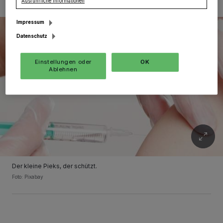
Ausführliche Informationen
Impressum
Datenschutz
Einstellungen oder
OK
Ablehnen
Der kleine Pieks, der schützt.
Foto: Pixabay