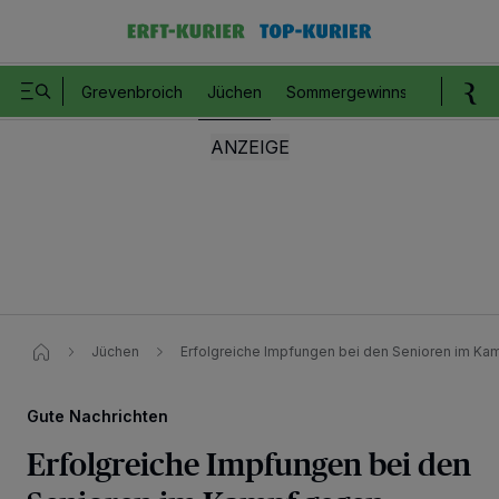
Grevenbroich
Jüchen
Sommergewinnspiel
Romm
Jüchen
Erfolgreiche Impfungen bei den Senioren im K
Gute Nachrichten
Erfolgreiche Impfungen bei den