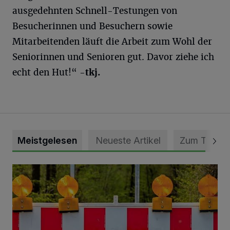
ausgedehnten Schnell-Testungen von
Besucherinnen und Besuchern sowie
Mitarbeitenden läuft die Arbeit zum Wohl der
Seniorinnen und Senioren gut. Davor ziehe ich
echt den Hut!“
-tkj.
Meistgelesen
Neueste Artikel
Zum Thema
Vollsperrung der Talstraße in Grevenbroich-Kapellen