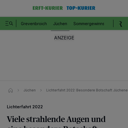
Grevenbroich
Jüchen
Sommergewinnspiel
Romm
Jüchen
Lichterfahrt 2022: Besondere Botschaft Jüchene
Lichterfahrt 2022
Viele strahlende Augen und