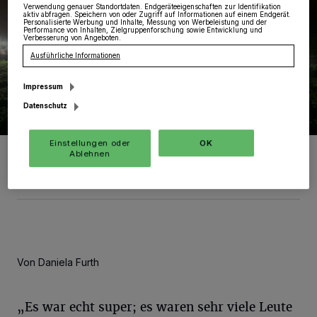
Verwendung genauer Standortdaten. Endgeräteeigenschaften zur Identifikation
aktiv abfragen. Speichern von oder Zugriff auf Informationen auf einem Endgerät.
Personalisierte Werbung und Inhalte, Messung von Werbeleistung und der
Performance von Inhalten, Zielgruppenforschung sowie Entwicklung und
Verbesserung von Angeboten.
Ausführliche Informationen
Impressum
Datenschutz
Einstellungen oder
OK
Die Zuschauer am Straßenrand erfreuten sich an den bunt
Ablehnen
beleuchteten Traktoren.
Foto: Sebastian Deußen
Von Daniela Furth
„Es war echt super; es waren sehr viele Leute