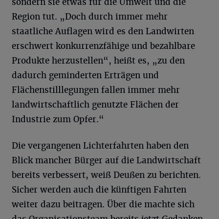
sondern sie etwas für die Umwelt und die
Region tut. „Doch durch immer mehr
staatliche Auflagen wird es den Landwirten
erschwert konkurrenzfähige und bezahlbare
Produkte herzustellen“, heißt es, „zu den
dadurch geminderten Erträgen und
Flächenstilllegungen fallen immer mehr
landwirtschaftlich genutzte Flächen der
Industrie zum Opfer.“
Die vergangenen Lichterfahrten haben den
Blick mancher Bürger auf die Landwirtschaft
bereits verbessert, weiß Deußen zu berichten.
Sicher werden auch die künftigen Fahrten
weiter dazu beitragen. Über die machte sich
das Organisationsteam bereits jetzt Gedanken.