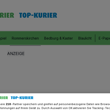
piel
Rommerskirchen
Bedburg & Kaster
Blaulicht
E-Pap
sere
218
-Partner speichern und greifen auf personenbezogene Daten wie Brows
Kennungen auf Ihrem Gerät zu. Durch Auswahl von OK aktivieren Sie Tracking-Te