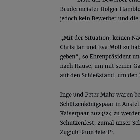
Brudermeister Holger Hambloch
jedoch kein Bewerber und die
„Mit der Situation, keinen Na
Christian und Eva Moll zu hab
geben“, so Ehrenpräsident und
nach Hause, um mit seiner Gat
auf den Schießstand, um den
Inge und Peter Mahr waren be
Schützenkönigspaar in Anstel
Kaiserpaar 2023/24 zu werde
Schützenfest, zumal unser Sc
Zugjubiläum feiert“.