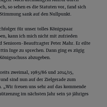
, so sehen es die Statuten vor, fand sich
 Stimmung sank auf den Nullpunkt.
chfolger für unser tolles Königspaar
en, kann ich mich nicht mit zufrieden
 Senioren-Beauftragter Peter Mahr. Er eilte
tin Inge zu sprechen. Dann ging es zügig
 Königsschuss abzugeben.
reits zweimal, 1985/86 und 2014/15,
 und sind nun auf der Zielgerade zum
n. „Wir freuen uns sehr auf das kommende
hützenzug im nächsten Jahr sein 50 jähriges