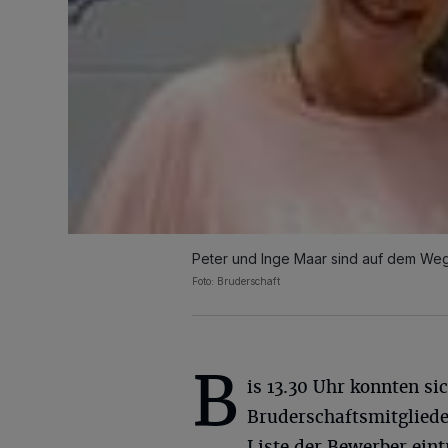
Peter und Inge Maar sind auf dem Weg 
Foto: Bruderschaft
B
is 13.30 Uhr konnten si
Bruderschaftsmitgliede
Liste der Bewerber ein