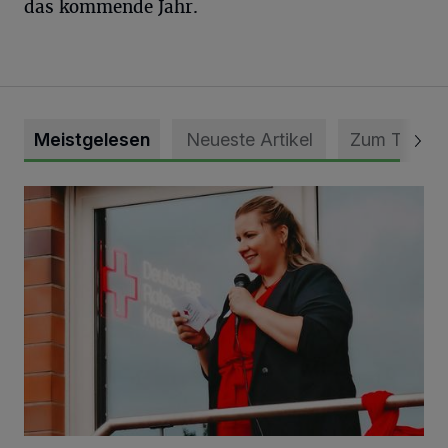
das kommende Jahr.
Meistgelesen
Neueste Artikel
Zum Thema
DRK Grevenbroich feiert Einweihung des neuen Domizils