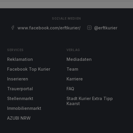
SOZIALE MEDIEN
www.facebook.com/erftkurier/
@erftkurier
SERVICES
VERLAG
Reklamation
Mediadaten
Facebook Top Kurier
Team
Inserieren
Karriere
Trauerportal
FAQ
Stellenmarkt
Stadt Kurier Extra Tipp
Kaarst
Immobilienmarkt
AZUBI NRW