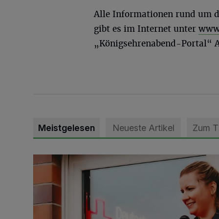
Alle Informationen rund um 
gibt es im Internet unter
www.
„Königsehrenabend-Portal“ Au
Meistgelesen
Neueste Artikel
Zum 
DRK Grevenbroich feiert Einweihung des neuen Domi