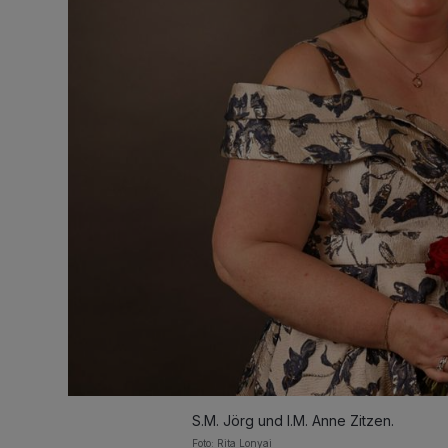
S.M. Jörg und I.M. Anne Zitzen.
Foto: Rita Lonyai