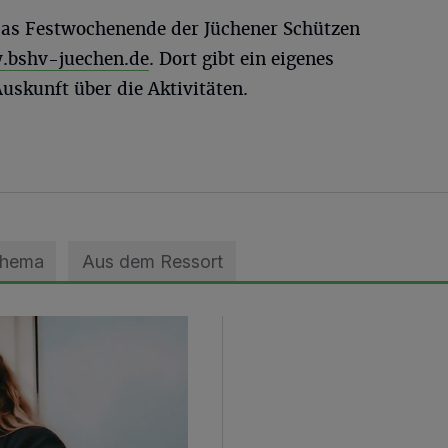
das Festwochenende der Jüchener Schützen
bshv-juechen.de
. Dort gibt ein eigenes
skunft über die Aktivitäten.
Thema
Aus dem Ressort
zils