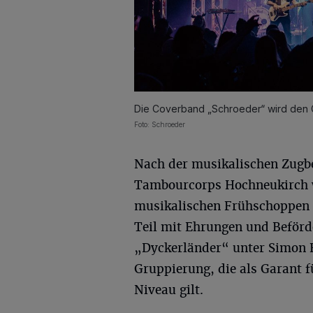
Die Coverband „Schroeder“ wird den Gä
Foto: Schroeder
Nach der musikalischen Zugb
Tambourcorps Hochneukirch w
musikalischen Frühschoppen ei
Teil mit Ehrungen und Beförd
„Dyckerländer“ unter Simon F
Gruppierung, die als Garant
Niveau gilt.