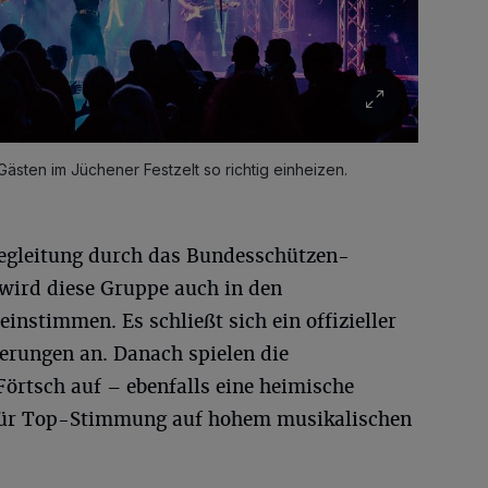
sten im Jüchener Festzelt so richtig einheizen.
egleitung durch das Bundesschützen-
ird diese Gruppe auch in den
nstimmen. Es schließt sich ein offizieller
erungen an. Danach spielen die
örtsch auf – ebenfalls eine heimische
 für Top-Stimmung auf hohem musikalischen