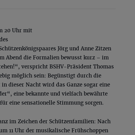
m 20 Uhr mit
 des
Schützenkönigspaares Jörg und Anne Zitzen
sem Abend die Formalien bewusst kurz – im
stehen!“, verspricht BSHV-Präsident Thomas
ebig möglich sein: Begünstigt durch die
 in dieser Nacht wird das Ganze sogar eine
der“, eine bekannte und vielfach bewährte
ür eine sensationelle Stimmung sorgen.
anz im Zeichen der Schützenfamilien: Nach
 um 11 Uhr der musikalische Frühschoppen