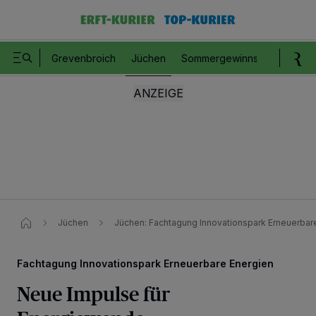
Grevenbroich
Jüchen
Sommergewinnspiel
Romm
Jüchen
Jüchen: Fachtagung Innovationspark Erneuerbar
Fachtagung Innovationspark Erneuerbare Energien
Neue Impulse für