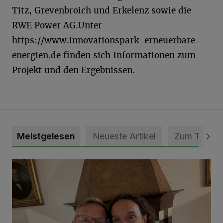
Titz, Grevenbroich und Erkelenz sowie die
RWE Power AG.Unter
https://www.innovationspark-erneuerbare-
energien.de
finden sich Informationen zum
Projekt und den Ergebnissen.
Meistgelesen
Neueste Artikel
Zum Thema
„Loss dir nix jefalle“ in 7 Tage 1 Song