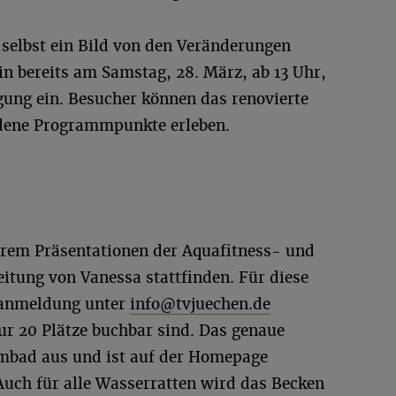
n selbst ein Bild von den Veränderungen
n bereits am Samstag, 28. März, ab 13 Uhr,
igung ein. Besucher können das renovierte
edene Programmpunkte erleben.
rem Präsentationen der Aquafitness- und
itung von Vanessa stattfinden. Für diese
ranmeldung unter
info@tvjuechen.de
nur 20 Plätze buchbar sind. Das genaue
ad aus und ist auf der Homepage
 Auch für alle Wasserratten wird das Becken