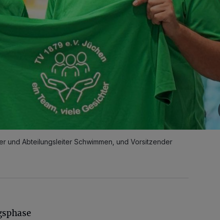
hrer und Abteilungsleiter Schwimmen, und Vorsitzender
gsphase