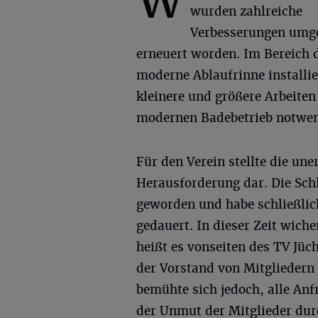
W
wurden zahlreiche
Verbesserungen umges
erneuert worden. Im Bereich
moderne Ablaufrinne installie
kleinere und größere Arbeiten
modernen Badebetrieb notwen
Für den Verein stellte die un
Herausforderung dar. Die Schl
geworden und habe schließlich
gedauert. In dieser Zeit wich
heißt es vonseiten des TV Jüc
der Vorstand von Mitgliedern
bemühte sich jedoch, alle An
der Unmut der Mitglieder dur