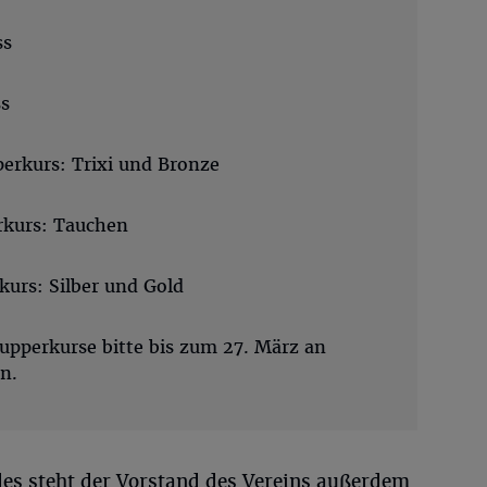
ss
ss
perkurs: Trixi und Bronze
rkurs: Tauchen
kurs: Silber und Gold
pperkurse bitte bis zum 27. März an
n.
 steht der Vorstand des Vereins außerdem