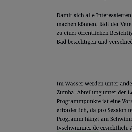
Damit sich alle Interessierte
machen können, lädt der Verei
zu einer öffentlichen Besicht
Bad besichtigen und verschi
Im Wasser werden unter ande
Zumba-Abteilung unter der Le
Programmpunkte ist eine Vo
erforderlich, da pro Session 
Programm hängt am Schwimmb
tvschwimmer.de
ersichtlich.