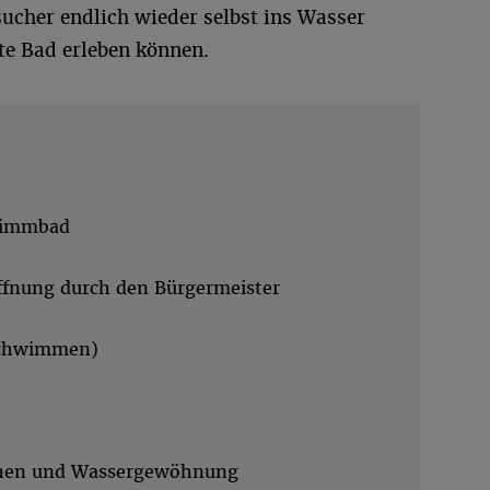
sucher endlich wieder selbst ins Wasser
te Bad erleben können.
hwimmbad
ffnung durch den Bürgermeister
Schwimmen)
chen und Wassergewöhnung