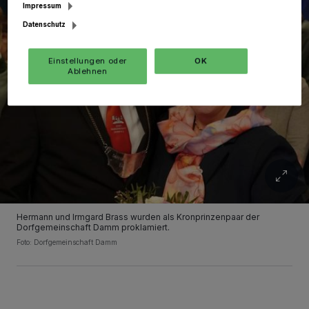
Impressum
Datenschutz
Einstellungen oder
OK
Ablehnen
Hermann und Irmgard Brass wurden als Kronprinzenpaar der
Dorfgemeinschaft Damm proklamiert.
Foto: Dorfgemeinschaft Damm