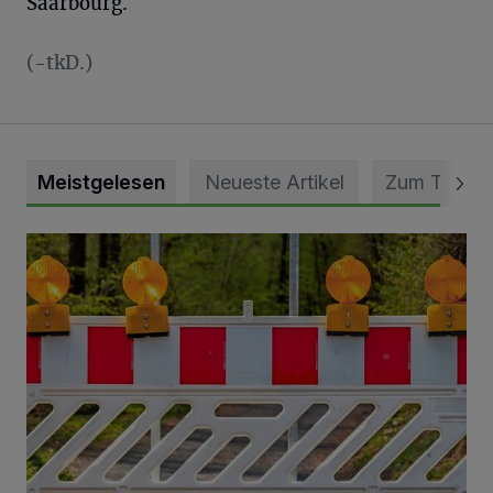
Saarbourg.
(-tkD.)
Meistgelesen
Neueste Artikel
Zum Thema
Vollsperrung der Talstraße in Grevenbroich-Kapellen