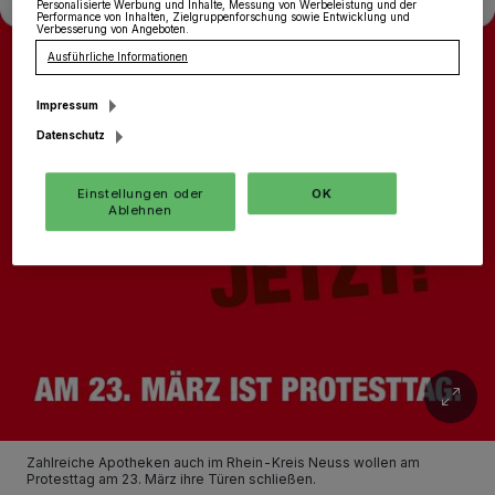
Personalisierte Werbung und Inhalte, Messung von Werbeleistung und der
Performance von Inhalten, Zielgruppenforschung sowie Entwicklung und
Verbesserung von Angeboten.
Ausführliche Informationen
Impressum
Datenschutz
Einstellungen oder
OK
Ablehnen
Zahlreiche Apotheken auch im Rhein-Kreis Neuss wollen am
Protesttag am 23. März ihre Türen schließen.