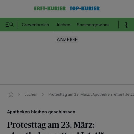
Grevenbroich
Jüchen
Sommergewinnspiel
Romm
Jüchen
Protesttag am 23. März: „Apotheken retten! Jetzt
Apotheken bleiben geschlossen
Protesttag am 23. März: