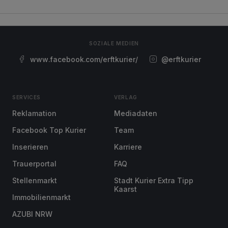
SOZIALE MEDIEN
www.facebook.com/erftkurier/
@erftkurier
SERVICES
VERLAG
Reklamation
Mediadaten
Facebook Top Kurier
Team
Inserieren
Karriere
Trauerportal
FAQ
Stellenmarkt
Stadt Kurier Extra Tipp
Kaarst
Immobilienmarkt
AZUBI NRW