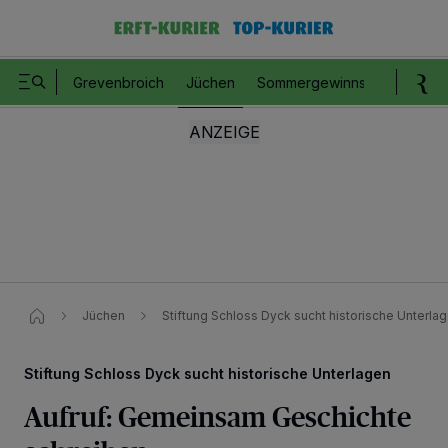
Grevenbroich
Jüchen
Sommergewinnspiel
Romm
Jüchen
Stiftung Schloss Dyck sucht historische Unterla
Stiftung Schloss Dyck sucht historische Unterlagen
Aufruf: Gemeinsam Geschichte