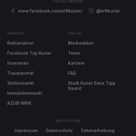
SOZIALE MEDIEN
www.facebook.com/erftkurier/
@erftkurier
SERVICES
VERLAG
Reklamation
Mediadaten
Facebook Top Kurier
Team
Inserieren
Karriere
Trauerportal
FAQ
Stellenmarkt
Stadt Kurier Extra Tipp
Kaarst
Immobilienmarkt
AZUBI NRW
RECHTLICHES
Impressum
Datenschutz
Datenerhebung