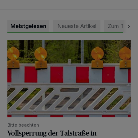
Meistgelesen
Neueste Artikel
Zum Thema
Vollsperrung der Talstraße in Grevenbroich-Kapellen
Bitte beachten
Vollsperrung der Talstraße in