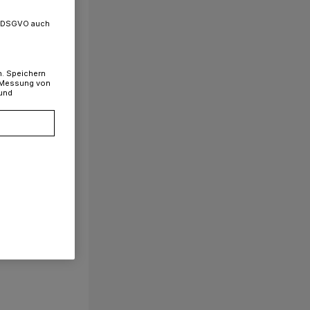
. a DSGVO auch
n. Speichern
, Messung von
 und