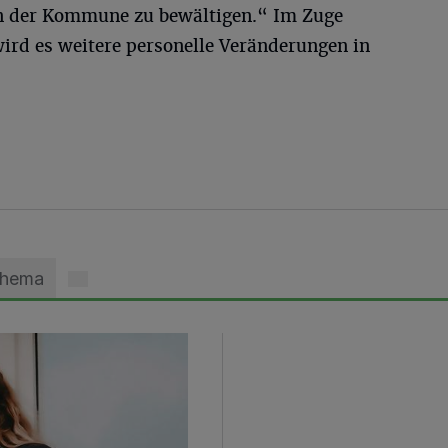
n der Kommune zu bewältigen.“ Im Zuge
ird es weitere personelle Veränderungen in
Thema
zils