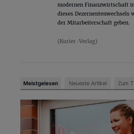
modernen Finanzwirtschaft i
dieses Dezernentenwechsels w
der Mitarbeiterschaft geben.
(Kurier-Verlag)
Meistgelesen
Neueste Artikel
Zum 
DRK Grevenbroich feiert Einweihung des neuen Domi