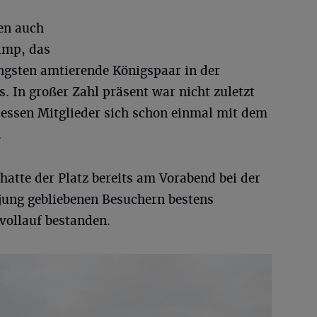
ren auch
imp, das
ngsten amtierende Königspaar in der
. In großer Zahl präsent war nicht zuletzt
essen Mitglieder sich schon einmal mit dem
.
atte der Platz bereits am Vorabend bei der
jung gebliebenen Besuchern bestens
vollauf bestanden.