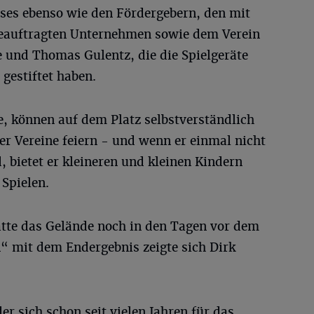
es ebenso wie den Fördergebern, den mit
beauftragten Unternehmen sowie dem Verein
und Thomas Gulentz, die die Spielgeräte
gestiftet haben.
e, können auf dem Platz selbstverständlich
 Vereine feiern - und wenn er einmal nicht
 bietet er kleineren und kleinen Kindern
 Spielen.
hatte das Gelände noch in den Tagen vor dem
n“ mit dem Endergebnis zeigte sich Dirk
er sich schon seit vielen Jahren für das