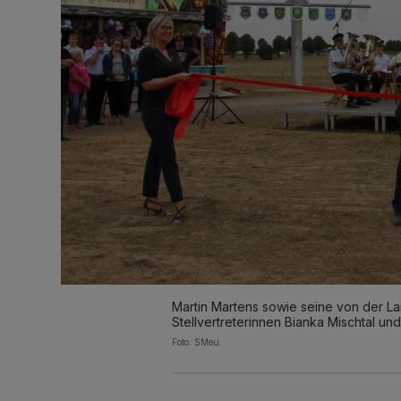
Martin Martens sowie seine von der L
Stellvertreterinnen Bianka Mischtal und
Foto: SMeu.