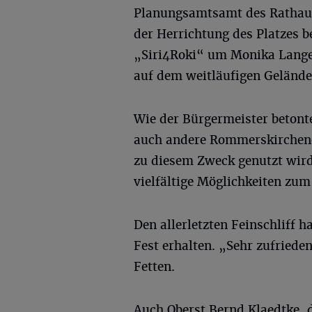
Planungsamtsamt des Rathaus
der Herrichtung des Platzes 
„Siri4Roki“ um Monika Lange 
auf dem weitläufigen Gelände 
Wie der Bürgermeister betont
auch andere Rommerskirchener
zu diesem Zweck genutzt wird,
vielfältige Möglichkeiten zum
Den allerletzten Feinschliff 
Fest erhalten. „Sehr zufriede
Fetten.
Auch Oberst Bernd Klaedtke, d