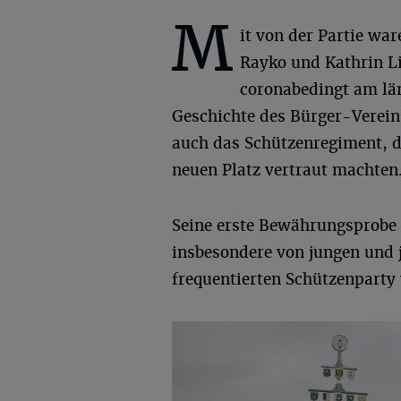
M
it von der Partie wa
Rayko und Kathrin L
coronabedingt am lä
Geschichte des Bürger-Vereins
auch das Schützenregiment, d
neuen Platz vertraut machten
Seine erste Bewährungsprobe h
insbesondere von jungen und 
frequentierten Schützenparty 