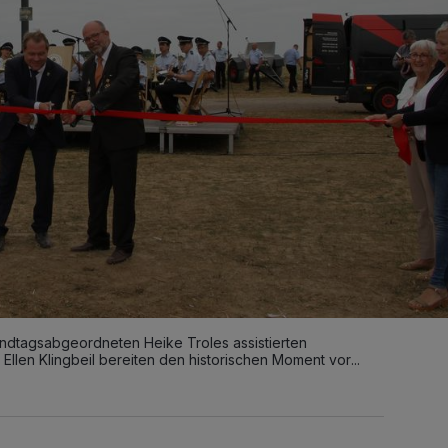
andtagsabgeordneten Heike Troles assistierten
 Ellen Klingbeil bereiten den historischen Moment vor...