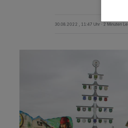
30.08.2022 , 11:47 Uhr
2 Minuten Le