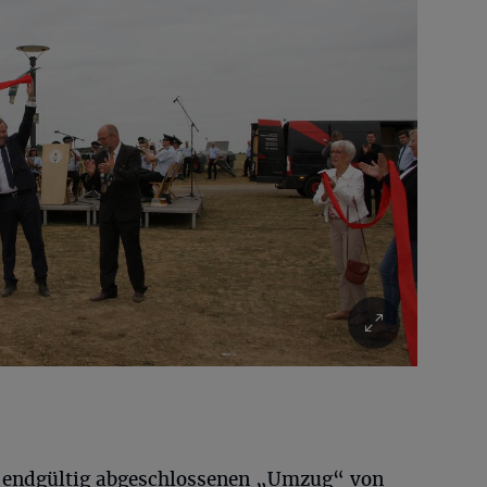
 endgültig abgeschlossenen „Umzug“ von