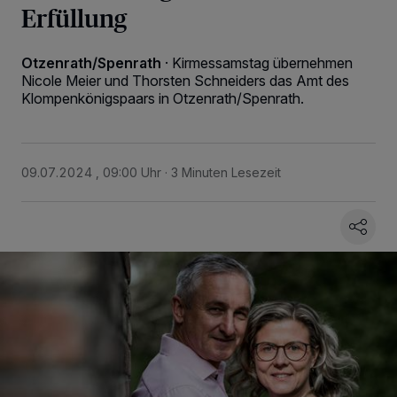
Erfüllung
Otzenrath/Spenrath
·
Kirmessamstag übernehmen
Nicole Meier und Thorsten Schneiders das Amt des
Klompenkönigspaars in Otzenrath/Spenrath.
09.07.2024 , 09:00 Uhr
3 Minuten Lesezeit
Wir und unsere
218
-Partner speichern und greifen auf personenbezogene Daten