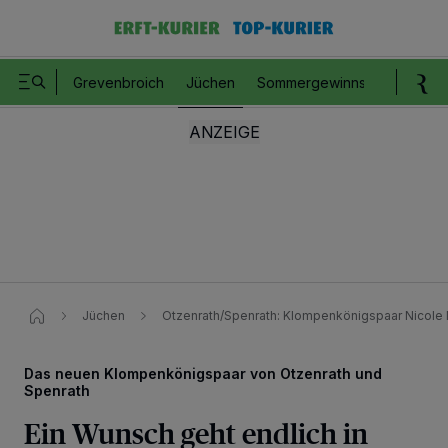
Grevenbroich
Jüchen
Sommergewinnspiel
Romm
Jüchen
Otzenrath/Spenrath: Klompenkönigspaar Nicole 
Das neuen Klompenkönigspaar von Otzenrath und
Spenrath
Ein Wunsch geht endlich in