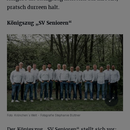
pratsch durreen halt.
Königszug „SV Senioren“
Foto: Krönchen´s Welt - Fotografie Stephanie Büttner
Der Königszug „SV Senioren“ stellt sich vor: