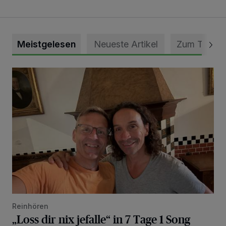
Meistgelesen
Neueste Artikel
Zum Thema
„Loss dir nix jefalle“ in 7 Tage 1 Song
Reinhören
„Loss dir nix jefalle“ in 7 Tage 1 Song