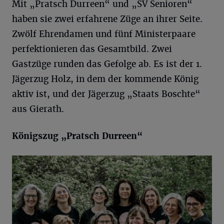
Mit „Pratsch Durreen“ und „SV Senioren“
haben sie zwei erfahrene Züge an ihrer Seite.
Zwölf Ehrendamen und fünf Ministerpaare
perfektionieren das Gesamtbild. Zwei
Gastzüge runden das Gefolge ab. Es ist der 1.
Jägerzug Holz, in dem der kommende König
aktiv ist, und der Jägerzug „Staats Boschte“
aus Gierath.
Königszug „
Pratsch
Durreen
“