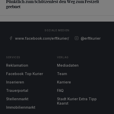
Pünktlich zum Schützenfest den Weg zum Festzelt
geebnet
SOZIALE MEDIEN
www.facebook.com/erftkurier/
@erftkurier
SERVICES
VERLAG
Reklamation
Mediadaten
Facebook Top Kurier
Team
Inserieren
Karriere
Trauerportal
FAQ
Stellenmarkt
Stadt Kurier Extra Tipp
Kaarst
Immobilienmarkt