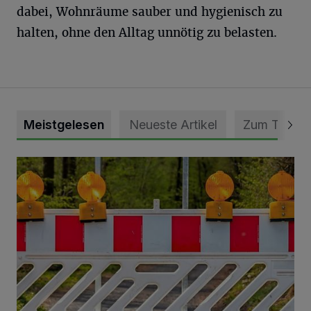
dabei, Wohnräume sauber und hygienisch zu
halten, ohne den Alltag unnötig zu belasten.
Meistgelesen
Neueste Artikel
Zum Thema
Vollsperrung der Talstraße in Grevenbroich-Kapellen