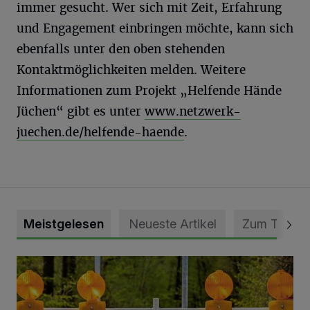
immer gesucht. Wer sich mit Zeit, Erfahrung
und Engagement einbringen möchte, kann sich
ebenfalls unter den oben stehenden
Kontaktmöglichkeiten melden. Weitere
Informationen zum Projekt „Helfende Hände
Jüchen“ gibt es unter
www.netzwerk-
juechen.de/helfende-haende
.
Meistgelesen
Neueste Artikel
Zum Thema
Vollsperrung der Talstraße in Grevenbroich-Kapellen