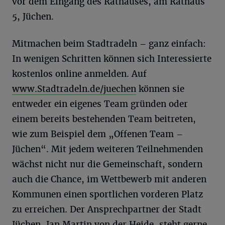
vor dem Eingang des Rathauses, am Rathaus
5, Jüchen.
Mitmachen beim Stadtradeln – ganz einfach:
In wenigen Schritten können sich Interessierte
kostenlos online anmelden. Auf
www.Stadtradeln.de/juechen
können sie
entweder ein eigenes Team gründen oder
einem bereits bestehenden Team beitreten,
wie zum Beispiel dem „Offenen Team –
Jüchen“. Mit jedem weiteren Teilnehmenden
wächst nicht nur die Gemeinschaft, sondern
auch die Chance, im Wettbewerb mit anderen
Kommunen einen sportlichen vorderen Platz
zu erreichen. Der Ansprechpartner der Stadt
Jüchen, Jan Martin von der Heide, steht gerne