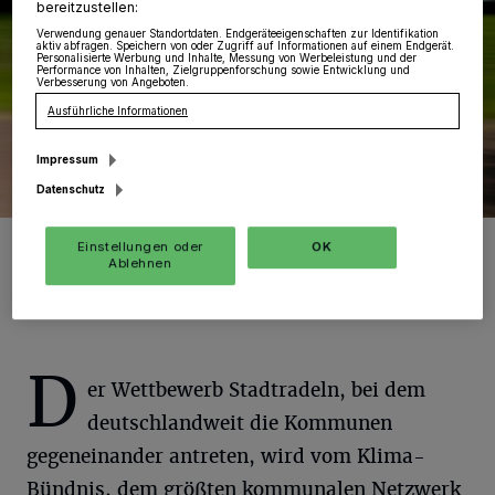
bereitzustellen:
Verwendung genauer Standortdaten. Endgeräteeigenschaften zur Identifikation
aktiv abfragen. Speichern von oder Zugriff auf Informationen auf einem Endgerät.
Personalisierte Werbung und Inhalte, Messung von Werbeleistung und der
Performance von Inhalten, Zielgruppenforschung sowie Entwicklung und
Verbesserung von Angeboten.
Ausführliche Informationen
Impressum
Datenschutz
Einstellungen oder
OK
Foto: Pixabay
Ablehnen
D
er Wettbewerb Stadtradeln, bei dem
deutschlandweit die Kommunen
gegeneinander antreten, wird vom Klima-
Bündnis, dem größten kommunalen Netzwerk