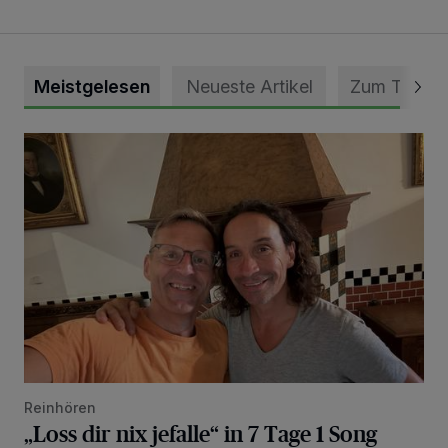
Meistgelesen
Neueste Artikel
Zum Thema
„Loss dir nix jefalle“ in 7 Tage 1 Song
Reinhören
„Loss dir nix jefalle“ in 7 Tage 1 Song