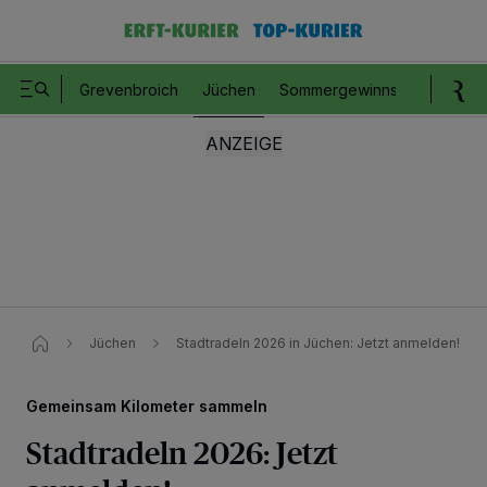
Grevenbroich
Jüchen
Sommergewinnspiel
Romm
Jüchen
Stadtradeln 2026 in Jüchen: Jetzt anmelden!
Gemeinsam Kilometer sammeln
Stadtradeln 2026: Jetzt