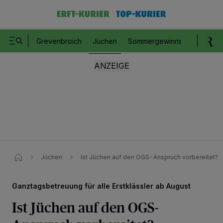
Grevenbroich
Jüchen
Sommergewinnspiel
Romm
Jüchen
Ist Jüchen auf den OGS-Anspruch vorbereitet?
Ganztagsbetreuung für alle Erstklässler ab August
Ist Jüchen auf den OGS-