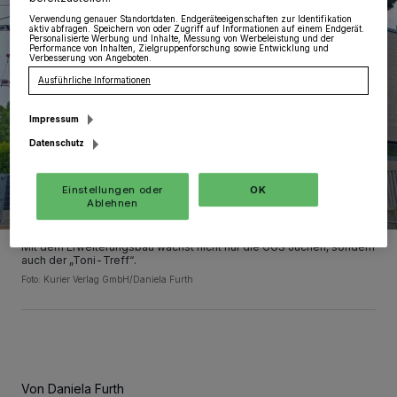
Verwendung genauer Standortdaten. Endgeräteeigenschaften zur Identifikation
aktiv abfragen. Speichern von oder Zugriff auf Informationen auf einem Endgerät.
Personalisierte Werbung und Inhalte, Messung von Werbeleistung und der
Performance von Inhalten, Zielgruppenforschung sowie Entwicklung und
Verbesserung von Angeboten.
Ausführliche Informationen
Impressum
Datenschutz
Einstellungen oder
OK
Ablehnen
Mit dem Erweiterungsbau wächst nicht nur die GGS Jüchen, sondern
auch der „Toni-Treff“.
Foto: Kurier Verlag GmbH/Daniela Furth
Von Daniela Furth