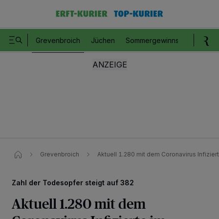
Grevenbroich
Jüchen
Sommergewinnspiel
Romm
Grevenbroich
Aktuell 1.280 mit dem Coronavirus Infizier
Zahl der Todesopfer steigt auf 382
Aktuell 1.280 mit dem