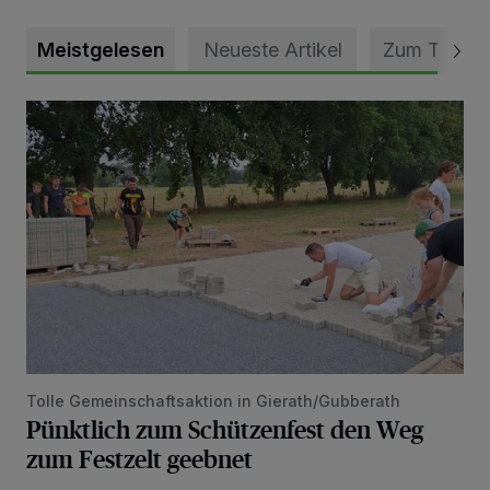
Meistgelesen
Neueste Artikel
Zum Thema
Pünktlich zum Schützenfest den Weg zum Festzelt geebne
Tolle Gemeinschaftsaktion in Gierath/Gubberath
Pünktlich zum Schützenfest den Weg
zum Festzelt geebnet