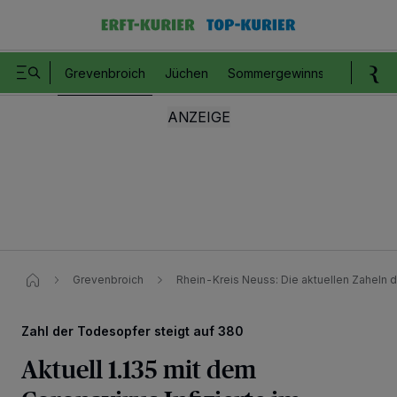
Grevenbroich
Jüchen
Sommergewinnspiel
Romm
Grevenbroich
Rhein-Kreis Neuss: Die aktuellen Zaheln
Zahl der Todesopfer steigt auf 380
Aktuell 1.135 mit dem