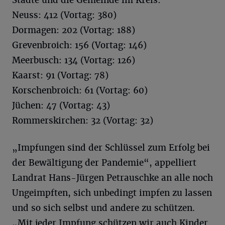
Städte und die Gemeinde im Kreis:
Neuss: 412 (Vortag: 380)
Dormagen: 202 (Vortag: 188)
Grevenbroich: 156 (Vortag: 146)
Meerbusch: 134 (Vortag: 126)
Kaarst: 91 (Vortag: 78)
Korschenbroich: 61 (Vortag: 60)
Jüchen: 47 (Vortag: 43)
Rommerskirchen: 32 (Vortag: 32)
„Impfungen sind der Schlüssel zum Erfolg bei
der Bewältigung der Pandemie“, appelliert
Landrat Hans-Jürgen Petrauschke an alle noch
Ungeimpften, sich unbedingt impfen zu lassen
und so sich selbst und andere zu schützen.
„Mit jeder Impfung schützen wir auch Kinder