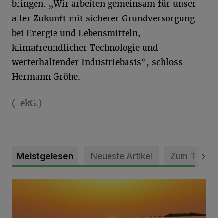
bringen. „Wir arbeiten gemeinsam für unser
aller Zukunft mit sicherer Grundversorgung
bei Energie und Lebensmitteln,
klimafreundlicher Technologie und
werterhaltender Industriebasis“, schloss
Hermann Gröhe.
(-ekG.)
Meistgelesen
Neueste Artikel
Zum Thema
Die schönsten Sommermomente gesucht