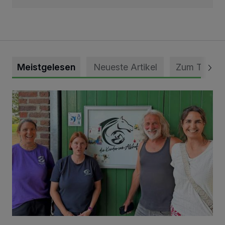
Meistgelesen
Neueste Artikel
Zum Thema
Vorbildlicher Einsatz für den Artenschutz gewürdigt