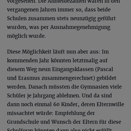
vorgesehen. Die Anmeldezahlen waren in den
vergangenen Jahren immer so, dass beide
Schulen zusammen stets neunzügig geführt
wurden, was per Ausnahmegenehmigung
möglich wurde.
Diese Möglichkeit läuft nun aber aus: Im
kommenden Jahr könnten letztmalig auf
diesem Weg neun Eingangsklassen (Pascal
und Erasmus zusammengerechnet) gebildet
werden. Danach müssten die Gymnasien viele
Schüler je Jahrgang ablehnen. Und da sind
dann noch einmal 60 Kinder, deren Elternwille
missachtet würde: Empfehlung der
Grundschule und Wunsch der Eltern für diese
Schulform könnten dann also nicht erfüllt