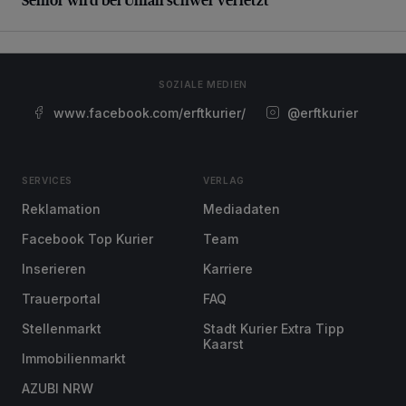
SOZIALE MEDIEN
www.facebook.com/erftkurier/
@erftkurier
SERVICES
VERLAG
Reklamation
Mediadaten
Facebook Top Kurier
Team
Inserieren
Karriere
Trauerportal
FAQ
Stellenmarkt
Stadt Kurier Extra Tipp
Kaarst
Immobilienmarkt
AZUBI NRW