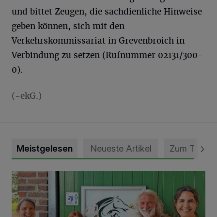
und bittet Zeugen, die sachdienliche Hinweise
geben können, sich mit den
Verkehrskommissariat in Grevenbroich in
Verbindung zu setzen (Rufnummer 02131/300-
0).
(-ekG.)
Meistgelesen
Neueste Artikel
Zum Thema
Vorbildlicher Einsatz für den Artenschutz gewürdigt