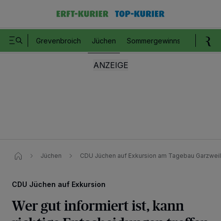
Grevenbroich
Jüchen
Sommergewinnspiel
Romm
Jüchen
CDU Jüchen auf Exkursion am Tagebau Garzweil
CDU Jüchen auf Exkursion
Wer gut informiert ist, kann