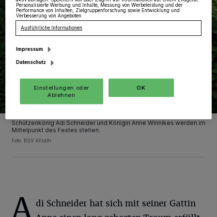
Personalisierte Werbung und Inhalte, Messung von Werbeleistung und der
Performance von Inhalten, Zielgruppenforschung sowie Entwicklung und
Verbesserung von Angeboten.
Ausführliche Informationen
Impressum
Datenschutz
Einstellungen oder
OK
Ablehnen
Schützenkönig Adi Schneider und Königin Anne Winnikes werden im
Mittelpunkt des Festes stehen.
Foto: BSV Allrath
A
di Schneider hat sich mit seiner Gattin