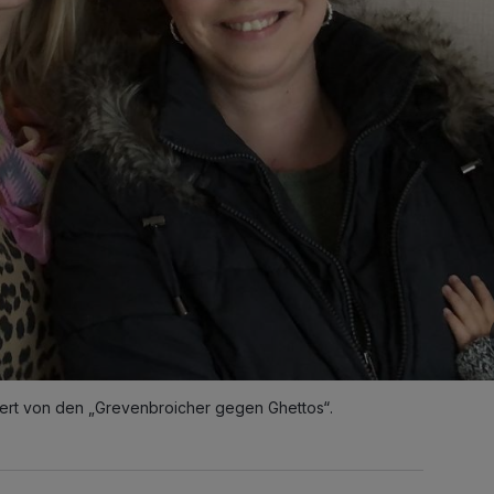
ert von den „Grevenbroicher gegen Ghettos“.