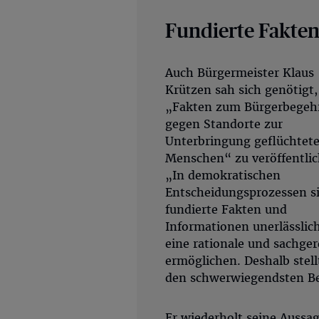
Fundierte Fakte
Auch Bürgermeister Klaus
Krützen sah sich genötigt,
„Fakten zum Bürgerbegeh
gegen Standorte zur
Unterbringung geflüchtete
Menschen“ zu veröffentlic
„In demokratischen
Entscheidungsprozessen s
fundierte Fakten und
Informationen unerlässlic
eine rationale und sachge
ermöglichen. Deshalb stel
den schwerwiegendsten Be
Er wiederholt seine Aussa