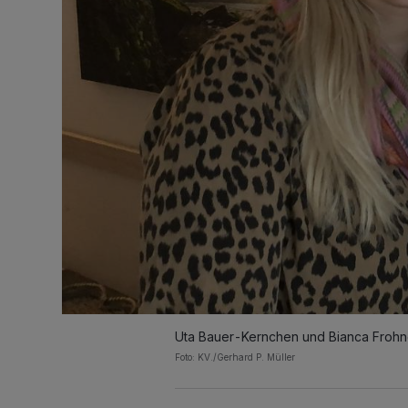
Uta Bauer-Kernchen und Bianca Frohn
Foto: KV./Gerhard P. Müller