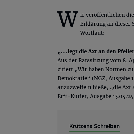
W
ir veröffentlichen di
Erklärung an dieser S
Wortlaut:
„…
.legt
die Axt an den Pfeil
Aus der Ratssitzung vom 8. Ap
zitiert „Wir haben Normen zu 
Demokratie“ (NGZ, Ausgabe 1
anzuzweifeln hieße, „die Axt 
Erft-Kurier, Ausgabe 13.04.24
Krützens Schreiben