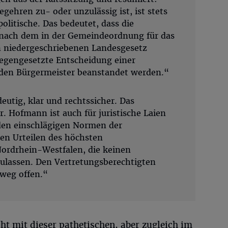
egehren zu- oder unzulässig ist, ist stets
politische. Das bedeutet, dass die
 nach dem in der Gemeindeordnung für das
 niedergeschriebenen Landesgesetz
egengesetzte Entscheidung einer
den Bürgermeister beanstandet werden.“
eutig, klar und rechtssicher. Das
. Hofmann ist auch für juristische Laien
 den einschlägigen Normen der
n Urteilen des höchsten
ordrhein-Westfalen, die keinen
zulassen. Den Vertretungsberechtigten
sweg offen.“
ht mit dieser pathetischen, aber zugleich im