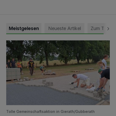
Meistgelesen
Neueste Artikel
Zum Thema
Pünktlich zum Schützenfest den Weg zum Festzelt geebne
Tolle Gemeinschaftsaktion in Gierath/Gubberath