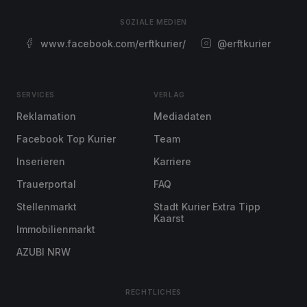
SOZIALE MEDIEN
www.facebook.com/erftkurier/
@erftkurier
SERVICES
VERLAG
Reklamation
Mediadaten
Facebook Top Kurier
Team
Inserieren
Karriere
Trauerportal
FAQ
Stellenmarkt
Stadt Kurier Extra Tipp
Kaarst
Immobilienmarkt
AZUBI NRW
RECHTLICHES