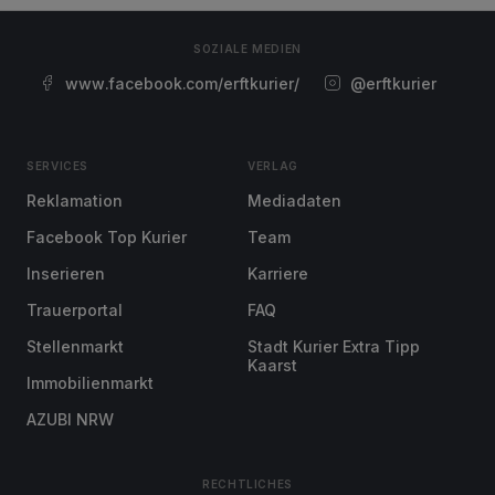
SOZIALE MEDIEN
www.facebook.com/erftkurier/
@erftkurier
SERVICES
VERLAG
Reklamation
Mediadaten
Facebook Top Kurier
Team
Inserieren
Karriere
Trauerportal
FAQ
Stellenmarkt
Stadt Kurier Extra Tipp
Kaarst
Immobilienmarkt
AZUBI NRW
RECHTLICHES