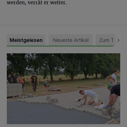
werden, verrät er weiter.
Meistgelesen
Neueste Artikel
Zum Thema
Pünktlich zum Schützenfest den Weg zum Festzelt geebne