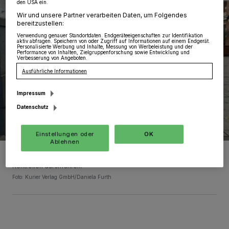
den USA ein.
Wir und unsere Partner verarbeiten Daten, um Folgendes
bereitzustellen:
Verwendung genauer Standortdaten. Endgeräteeigenschaften zur Identifikation
aktiv abfragen. Speichern von oder Zugriff auf Informationen auf einem Endgerät.
Personalisierte Werbung und Inhalte, Messung von Werbeleistung und der
Performance von Inhalten, Zielgruppenforschung sowie Entwicklung und
Verbesserung von Angeboten.
Ausführliche Informationen
Impressum
Datenschutz
Einstellungen oder
OK
Ablehnen
Auf die Maskenpflicht wird mit Schildern an den entsprechenden
Stellen hingewiesen. Das Ordnungsamt wird jetzt vermehrt
Kontrollen durchführen.
Foto: Kurier Verlag GmbH/Daniela Furth