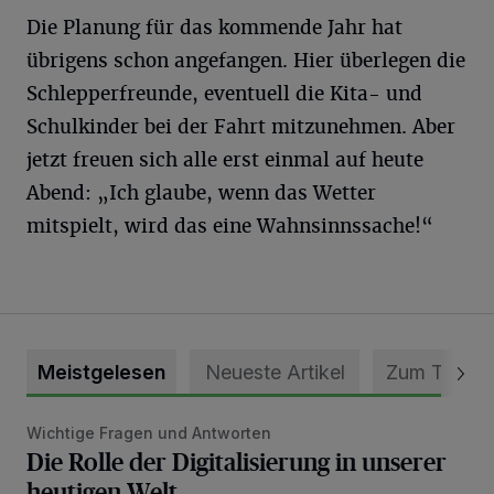
Die Planung für das kommende Jahr hat
übrigens schon angefangen. Hier überlegen die
Schlepperfreunde, eventuell die Kita- und
Schulkinder bei der Fahrt mitzunehmen. Aber
jetzt freuen sich alle erst einmal auf heute
Abend: „Ich glaube, wenn das Wetter
mitspielt, wird das eine Wahnsinnssache!“
Meistgelesen
Neueste Artikel
Zum Thema
Wichtige Fragen und Antworten
Die Rolle der Digitalisierung in unserer heutigen Welt
Die Rolle der Digitalisierung in unserer
heutigen Welt