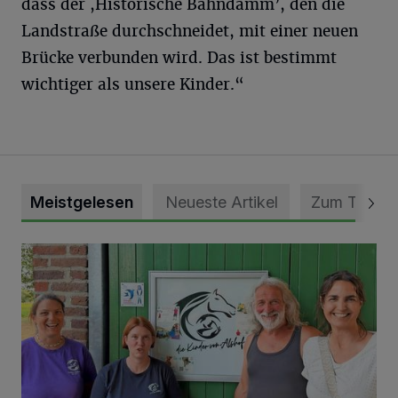
dass der ,Historische Bahndamm’, den die
Landstraße durchschneidet, mit einer neuen
Brücke verbunden wird. Das ist bestimmt
wichtiger als unsere Kinder.“
Meistgelesen
Neueste Artikel
Zum Thema
Vorbildlicher Einsatz für den Artenschutz gewürdigt