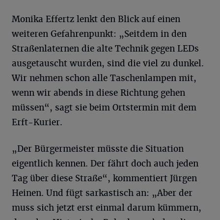
Monika Effertz lenkt den Blick auf einen
weiteren Gefahrenpunkt: „Seitdem in den
Straßenlaternen die alte Technik gegen LEDs
ausgetauscht wurden, sind die viel zu dunkel.
Wir nehmen schon alle Taschenlampen mit,
wenn wir abends in diese Richtung gehen
müssen“, sagt sie beim Ortstermin mit dem
Erft-Kurier.
„Der Bürgermeister müsste die Situation
eigentlich kennen. Der fährt doch auch jeden
Tag über diese Straße“, kommentiert Jürgen
Heinen. Und fügt sarkastisch an: „Aber der
muss sich jetzt erst einmal darum kümmern,