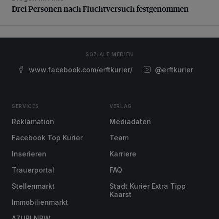
Drei Personen nach Fluchtversuch festgenommen
SOZIALE MEDIEN
www.facebook.com/erftkurier/
@erftkurier
SERVICES
VERLAG
Reklamation
Mediadaten
Facebook Top Kurier
Team
Inserieren
Karriere
Trauerportal
FAQ
Stellenmarkt
Stadt Kurier Extra Tipp
Kaarst
Immobilienmarkt
AZUBI NRW