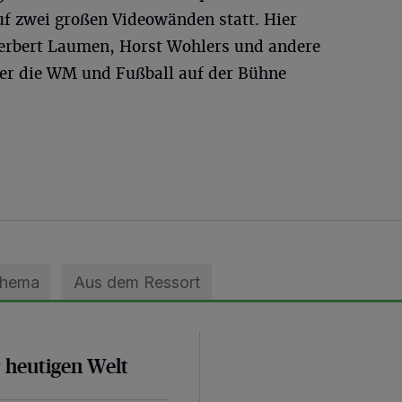
f zwei großen Videowänden statt. Hier
Herbert Laumen, Horst Wohlers und andere
er die WM und Fußball auf der Bühne
Thema
Aus dem Ressort
r heutigen Welt