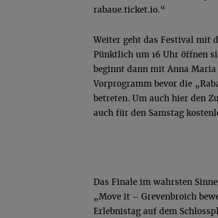
rabaue.ticket.io.“
Weiter geht das Festival mit
Pünktlich um 16 Uhr öffnen s
beginnt dann mit Anna Mari
Vorprogramm bevor die „Raba
betreten. Um auch hier den Z
auch für den Samstag kostenlo
Das Finale im wahrsten Sinne 
„Move it – Grevenbroich bewe
Erlebnistag auf dem Schloss