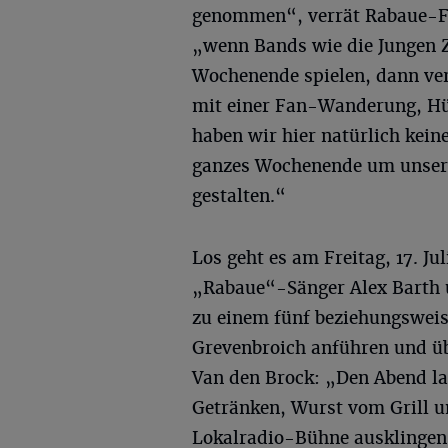
genommen“, verrät Rabaue-F
„wenn Bands wie die Jungen Zi
Wochenende spielen, dann ver
mit einer Fan-Wanderung, Hüt
haben wir hier natürlich kein
ganzes Wochenende um unser
gestalten.“
Los geht es am Freitag, 17. 
„Rabaue“-Sänger Alex Barth 
zu einem fünf beziehungsweis
Grevenbroich anführen und übe
Van den Brock: „Den Abend la
Getränken, Wurst vom Grill un
Lokalradio-Bühne ausklingen. 