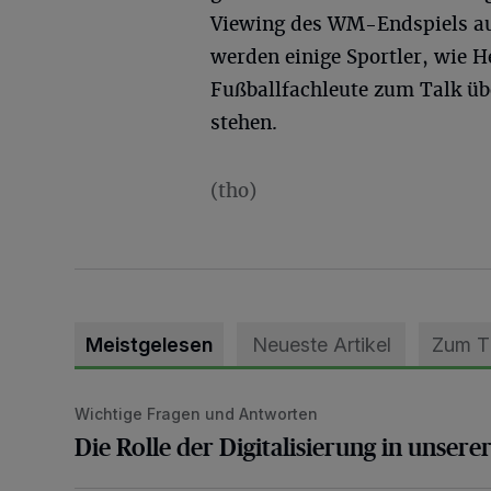
Viewing des WM-Endspiels au
werden einige Sportler, wie 
Fußballfachleute zum Talk üb
stehen.
(tho)
Meistgelesen
Neueste Artikel
Zum 
Wichtige Fragen und Antworten
Die Rolle der Digitalisierung in unserer heutigen Welt
Die Rolle der Digitalisierung in unsere