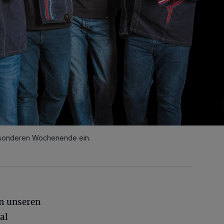
esonderen Wochenende ein.
an unseren
al