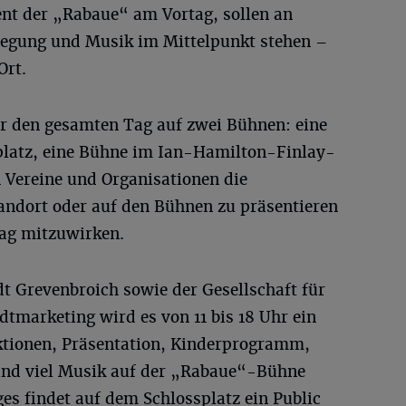
t der „Rabaue“ am Vortag, sollen an
egung und Musik im Mittelpunkt stehen –
Ort.
r den gesamten Tag auf zwei Bühnen: eine
latz, eine Bühne im Ian-Hamilton-Finlay-
 Vereine und Organisationen die
tandort oder auf den Bühnen zu präsentieren
ag mitzuwirken.
dt Grevenbroich sowie der Gesellschaft für
tmarketing wird es von 11 bis 18 Uhr ein
tionen, Präsentation, Kinderprogramm,
nd viel Musik auf der „Rabaue“-Bühne
es findet auf dem Schlossplatz ein Public