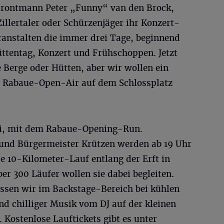
rontmann Peter „Funny“ van den Brock,
llertaler oder Schürzenjäger ihr Konzert-
anstalten die immer drei Tage, beginnend
tentag, Konzert und Frühschoppen. Jetzt
e Berge oder Hütten, aber wir wollen ein
 Rabaue-Open-Air auf dem Schlossplatz
Juli, mit dem Rabaue-Opening-Run.
und Bürgermeister Krützen werden ab 19 Uhr
e 10-Kilometer-Lauf entlang der Erft in
r 300 Läufer wollen sie dabei begleiten.
ssen wir im Backstage-Bereich bei kühlen
d chilliger Musik vom DJ auf der kleinen
Kostenlose Lauftickets gibt es unter