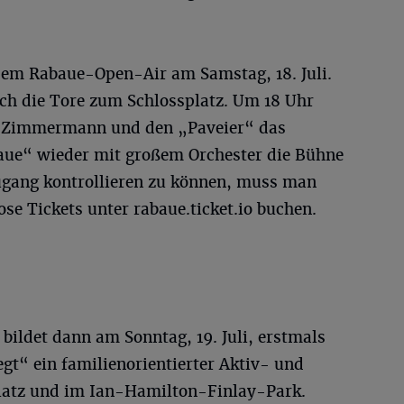
 dem Rabaue-Open-Air am Samstag, 18. Juli.
ich die Tore zum Schlossplatz. Um 18 Uhr
a Zimmermann und den „Paveier“ das
ue“ wieder mit großem Orchester die Bühne
ugang kontrollieren zu können, muss man
se Tickets unter rabaue.ticket.io buchen.
bildet dann am Sonntag, 19. Juli, erstmals
gt“ ein familienorientierter Aktiv- und
platz und im Ian-Hamilton-Finlay-Park.