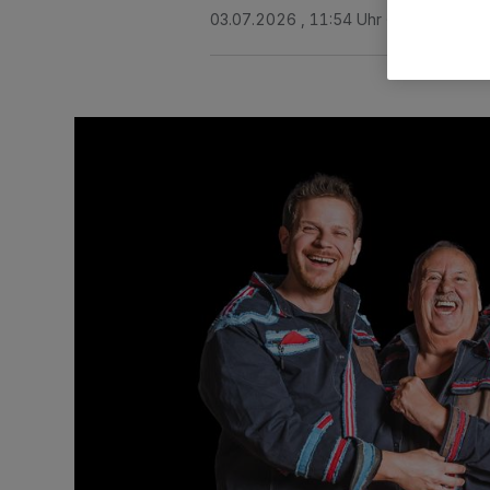
03.07.2026 , 11:54 Uhr
2 Minuten Le