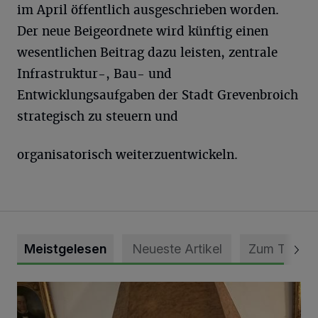
im April öffentlich ausgeschrieben worden.
Der neue Beigeordnete wird künftig einen
wesentlichen Beitrag dazu leisten, zentrale
Infrastruktur-, Bau- und
Entwicklungsaufgaben der Stadt Grevenbroich
strategisch zu steuern und
organisatorisch weiterzuentwickeln.
Meistgelesen
Neueste Artikel
Zum Thema
„Loss dir nix jefalle“ in 7 Tage 1 Song