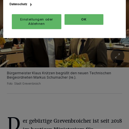
Datenschutz
Einstellungen oder
OK
Ablehnen
Bürgermeister Klaus Krützen begrüßt den neuen Technischen
Beigeordneten Markus Schumacher (re.).
Foto: Stadt Grevenbroich
D
er gebürtige Grevenbroicher ist seit 2018