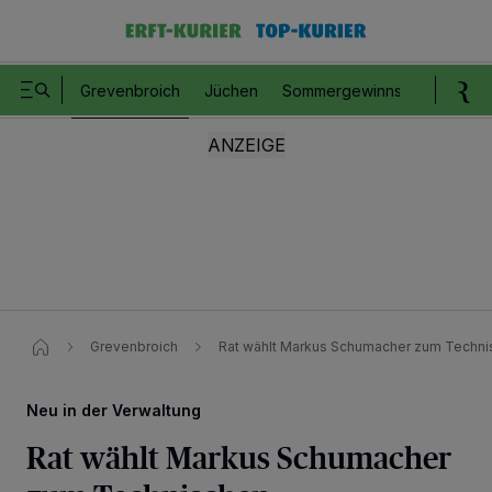
Grevenbroich
Jüchen
Sommergewinnspiel
Romm
Grevenbroich
Rat wählt Markus Schumacher zum Techn
Neu in der Verwaltung
Rat wählt Markus Schumacher