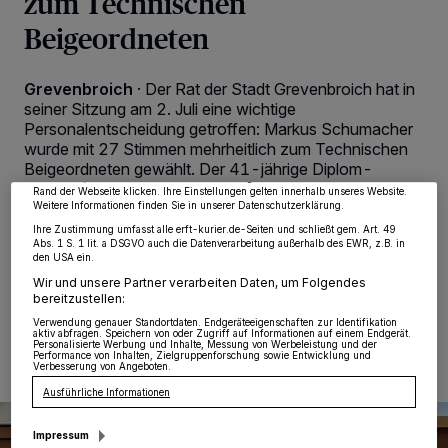
zum Technischen
Beigeordneten
Wir und unsere
218
-Partner speichern und greifen auf personenbezogene Daten
Grevenbroich
·
Der Rat der Stadt Grevenbroich hat in
wie Browserdaten oder eindeutige Kennungen auf Ihrem Gerät zu. Durch Auswahl
seiner Sitzung am 2. Juli eine wichtige
von OK aktivieren Sie Tracking-Technologien für die unter „Wir und unsere
Partner verarbeiten Daten, um Ihnen Dienste bereitzustellen“ aufgeführten
Personalentscheidung getroffen: Markus Schumacher
Zwecke. Wenn Tracker deaktiviert sind, sind manche Inhalte und Anzeigen
wurde mit 27 Stimmen mehrheitlich zum Technischen
möglicherweise nicht mehr so relevant für Sie. Sie können dieses Menü jederzeit
wieder aufrufen, um Ihre Einstellungen zu ändern oder Ihre Einwilligung zu
Beigeordneten gewählt. Der 41-jährige Diplom-
widerrufen, indem Sie auf den Link Einstellungen oder Ablehnen am unteren
Kaufmann lebt im Stadtteil Gindorf. Er tritt sein Amt
Rand der Webseite klicken. Ihre Einstellungen gelten innerhalb unseres Website.
voraussichtlich zum 1. Oktober an. Die Wahl erfolgt für
Weitere Informationen finden Sie in unserer Datenschutzerklärung.
die Dauer von acht Jahren.
Ihre Zustimmung umfasst alle erft-kurier.de-Seiten und schließt gem. Art. 49
Abs. 1 S. 1 lit. a DSGVO auch die Datenverarbeitung außerhalb des EWR, z.B. in
den USA ein.
Wir und unsere Partner verarbeiten Daten, um Folgendes
bereitzustellen:
03.07.2026 , 12:43 Uhr
2 Minuten Lesezeit
Verwendung genauer Standortdaten. Endgeräteeigenschaften zur Identifikation
aktiv abfragen. Speichern von oder Zugriff auf Informationen auf einem Endgerät.
Personalisierte Werbung und Inhalte, Messung von Werbeleistung und der
Performance von Inhalten, Zielgruppenforschung sowie Entwicklung und
Verbesserung von Angeboten.
Ausführliche Informationen
Impressum