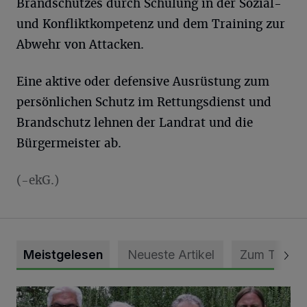
Brandschutzes durch Schulung in der Sozial-
und Konfliktkompetenz und dem Training zur
Abwehr von Attacken.
Eine aktive oder defensive Ausrüstung zum
persönlichen Schutz im Rettungsdienst und
Brandschutz lehnen der Landrat und die
Bürgermeister ab.
(-ekG.)
Meistgelesen
Neueste Artikel
Zum Thema
Auch Platz für leisere Töne