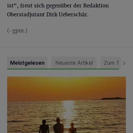
ist“, freut sich gegenüber der Redaktion
Oberstadjutant Dirk Ueberschär.
(-gpm.)
Meistgelesen
Neueste Artikel
Zum Thema
Die schönsten Sommermomente gesucht