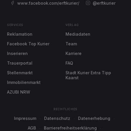
www.facebook.com/erftkurier/
@erftkurier
SERVICES
VERLAG
Reklamation
Mediadaten
Facebook Top Kurier
Team
Inserieren
Karriere
Trauerportal
FAQ
Stellenmarkt
Stadt Kurier Extra Tipp
Kaarst
Immobilienmarkt
AZUBI NRW
RECHTLICHES
Impressum
Datenschutz
Datenerhebung
AGB
Barrierefreiheitserklärung