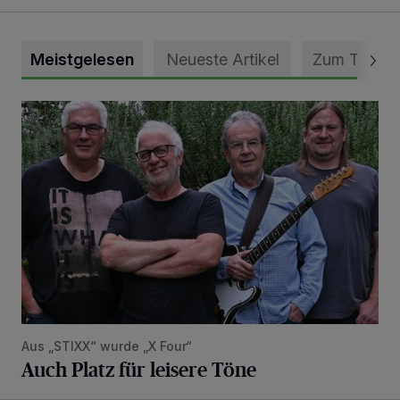
Meistgelesen
Neueste Artikel
Zum Thema
Auch Platz für leisere Töne
Aus „STIXX“ wurde „X Four“
Auch Platz für leisere Töne