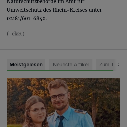
Naturschutzbehörde im Amt für
Umweltschutz des Rhein-Kreises unter
02181/601-6840.
(-ekG.)
Meistgelesen
Neueste Artikel
Zum Thema
Mit Herzblut die Gemeinschaft leben